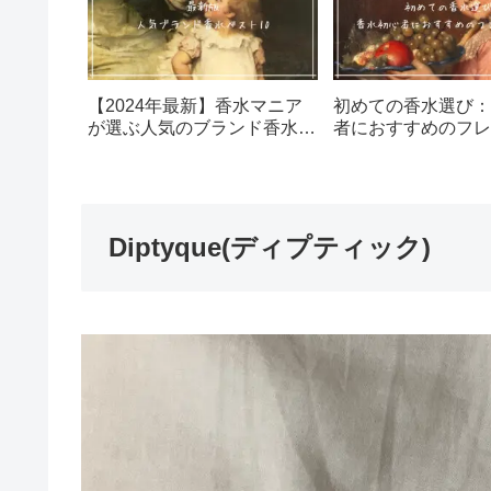
【2024年最新】香水マニア
初めての香水選び：
が選ぶ人気のブランド香水ベ
者におすすめのフレ
スト10選
5選
Diptyque(ディプティック)