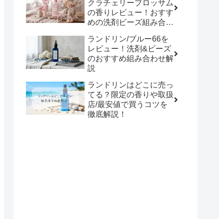
クラチェリーブロッサム
の香りレビュー！おすす
めの洗剤ビーズ組み合わ
せ
ランドリン/ブルー66を
レビュー！洗剤&ビーズ
のおすすめ組み合わせ解
説
ランドリンはどこに売っ
てる？限定の香りや取扱
店/最安値で買うコツを
徹底解説！