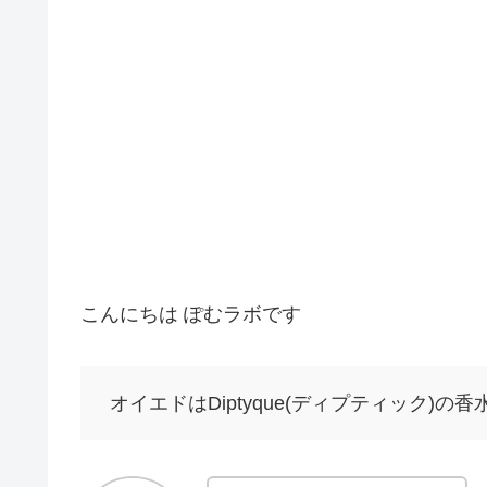
こんにちは ぽむラボです
オイエドはDiptyque(ディプティック)の香