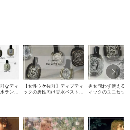
群なディ
【女性ウケ抜群】ディプティ
男女問わず使える！
水ランキ
ックの男性向け香水ベスト5
ィックのユニセック
ランキング
すすめ3選