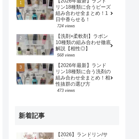
【2026年最新】ランド
リン18種類に合うビーズ
組み合わせ全まとめ！1
日中香らせる！
724 views
【洗剤×柔軟剤】ラボン
10種類の組み合わせ徹底
解説【相性◎】
568 views
【2026年最新】ランド
リン18種類に合う洗剤の
組み合わせ全まとめ！相
性抜群の選び方
473 views
新着記事
【2026】ランドリン/サ