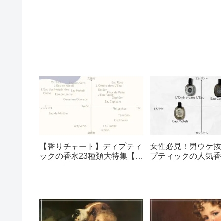
【香りチャート】ディプティ
女性必見！男ウケ抜
ックの香水23種類大特集【匂
プティックの人気香
い一覧】
ング5選