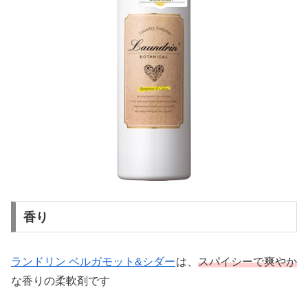
香り
ランドリン ベルガモット&シダー
は、
スパイシーで爽やか
な香りの柔軟剤です