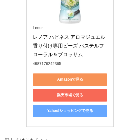
Lenor
レノア ハピネス アロマジュエル 
香り付け専用ビーズ パステルフ
ローラル＆ブロッサム
4987176242365
Amazonで見る
楽天市場で見る
Yahoo!ショッピングで見る