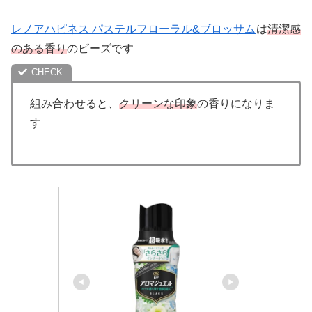
レノアハピネス パステルフローラル&ブロッサム
は
清潔感
のある香り
のビーズです
組み合わせると、
クリーンな印象
の香りになりま
す