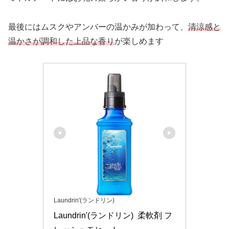
最後にはムスクやアンバーの温かみが加わって、
清涼感と
温かさが調和した上品な香り
が楽しめます
Laundrin'(ランドリン)
Laundrin'(ランドリン)  柔軟剤 フ