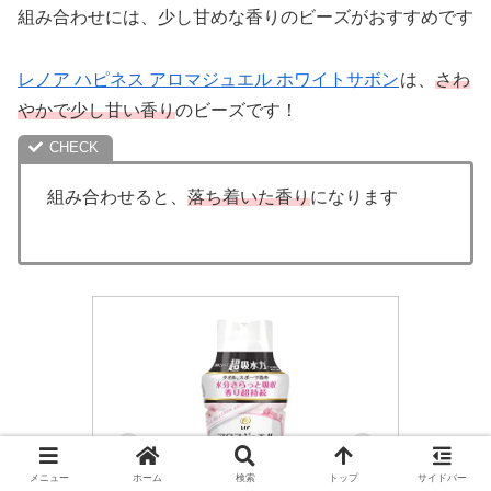
組み合わせには、少し甘めな香りのビーズがおすすめです
レノア ハピネス アロマジュエル ホワイトサボン
は、
さわ
やかで少し甘い香り
のビーズです！
組み合わせると、
落ち着いた香り
になります
メニュー
ホーム
検索
トップ
サイドバー