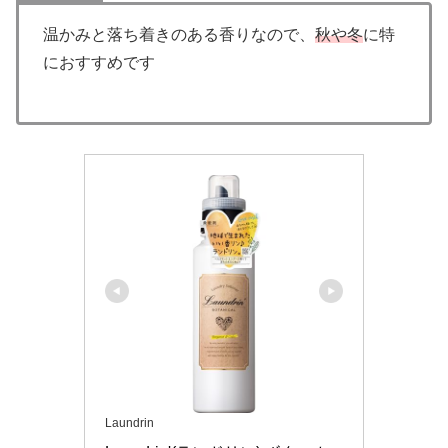
温かみと落ち着きのある香りなので、
秋や冬
に特
におすすめです
Laundrin