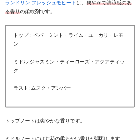
ランドリン フレッシュモヒート
は、
爽やかで清涼感のあ
る香り
の柔軟剤です。
トップ：ペパーミント・ライム・ユーカリ・レモ
ン
ミドル:ジャスミン・ティーローズ・アクアティッ
ク
ラスト: ムスク・アンバー
トップノートは爽やかな香りです。
ミドルノートにはお花の柔らかい香りが調和します。