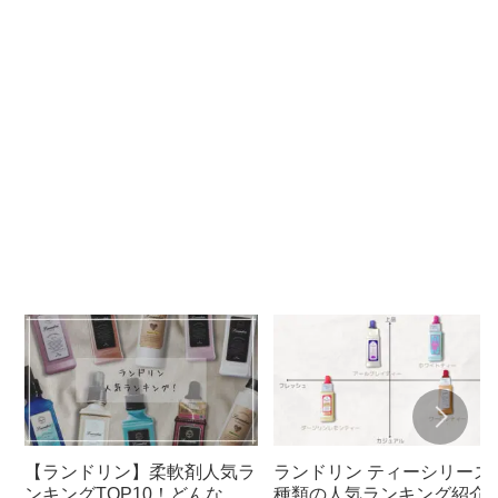
【ランドリン】柔軟剤人気ラ
ランドリン ティーシリーズ
ンキングTOP10！どんな匂
種類の人気ランキング紹介