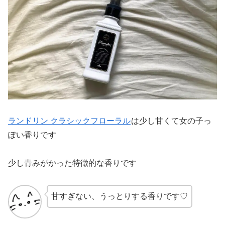
ランドリン クラシックフローラル
は少し甘くて女の子っ
ぽい香りです
少し青みがかった特徴的な香りです
甘すぎない、うっとりする香りです♡