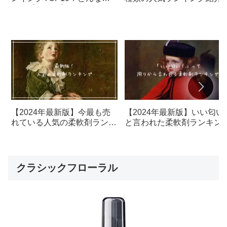
い？【人気順】
おすすめは？
【2024年最新版】今最も売
【2024年最新版】いい匂い
れている人気の柔軟剤ランキ
と言われた柔軟剤ランキン
ング1位はこれ！
トップ5
クラシックフローラル