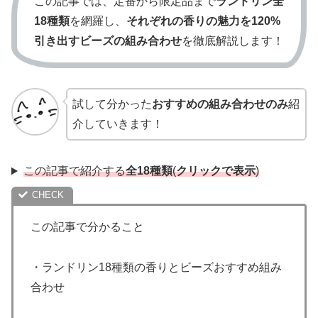
この記事では、定番から限定品まで
ランドリン全
18種類
を網羅し、
それぞれの香りの魅力を120%
引き出すビーズの組み合わせ
を徹底解説します！
試して分かった
おすすめの組み合わせのみ
紹
介していきます！
この記事で紹介する
全18種類
(
クリックで表示
)
この記事で分かること
・ランドリン18種類の香りとビーズおすすめ組み
合わせ