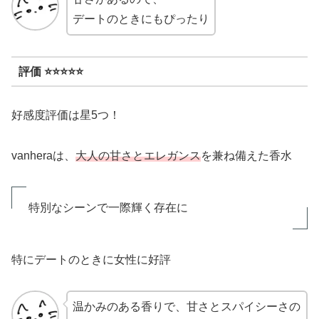
デートのときにもぴったり
評価 ⭐⭐⭐⭐⭐
好感度評価は星5つ！
vanheraは、
大人の甘さとエレガンス
を兼ね備えた香水
特別なシーンで一際輝く存在に
特にデートのときに女性に好評
温かみのある香りで、甘さとスパイシーさの