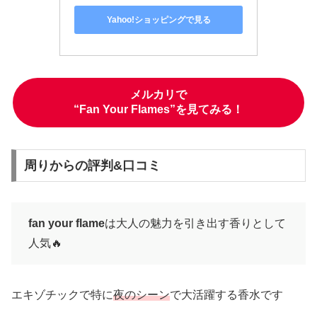
Yahoo!ショッピングで見る
メルカリで
“Fan Your Flames”を見てみる！
周りからの評判&口コミ
fan your flame
は大人の魅力を引き出す香りとして
人気🔥
エキゾチックで特に
夜のシーン
で大活躍する香水です