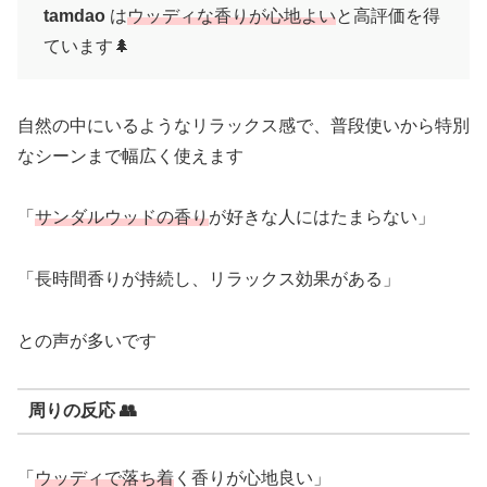
tamdao
は
ウッディな香りが心地よい
と高評価を得
ています🌲
自然の中にいるようなリラックス感で、普段使いから特別
なシーンまで幅広く使えます
「
サンダルウッドの香り
が好きな人にはたまらない」
「長時間香りが持続し、リラックス効果がある」
との声が多いです
周りの反応 👥
「
ウッディで落ち着
く香りが心地良い」