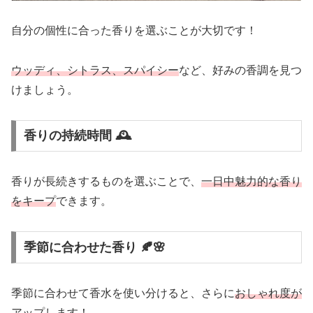
自分の個性に合った香りを選ぶことが大切です！
ウッディ、シトラス、スパイシー
など、好みの香調を見つ
けましょう。
香りの持続時間 🕰
香りが長続きするものを選ぶことで、
一日中魅力的な香り
をキープ
できます。
季節に合わせた香り 🍂🌸
季節に合わせて香水を使い分けると、さらに
おしゃれ度が
アップ
します！