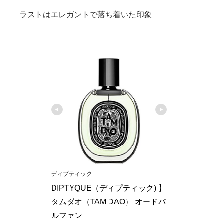
ラストはエレガントで落ち着いた印象
ディプティック
DIPTYQUE（ディプティック) 】
タムダオ（TAM DAO） オードパ
ルファン