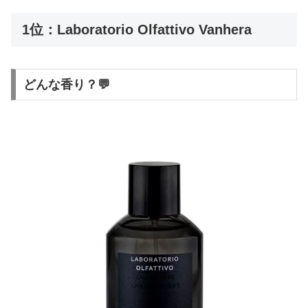
1位：Laboratorio Olfattivo Vanhera
どんな香り？💬