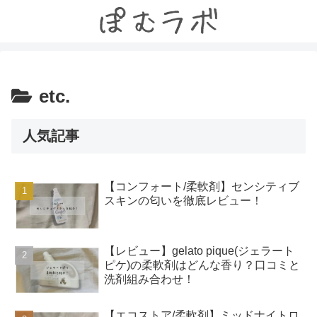
etc.
人気記事
【コンフォート/柔軟剤】センシティブ
スキンの匂いを徹底レビュー！
【レビュー】gelato pique(ジェラート
ピケ)の柔軟剤はどんな香り？口コミと
洗剤組み合わせ！
【エコストア/柔軟剤】ミッドナイトロ