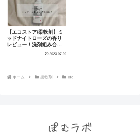
【エコストア/柔軟剤】ミ
ッドナイトローズの香り
レビュー！洗剤組み合わ
せ
2023.07.29
ホーム
柔軟剤
etc.