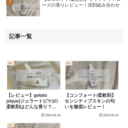
ーズの香りレビュー！洗剤組み合わせ
記事一覧
etc.
etc.
【レビュー】gelato
【コンフォート/柔軟剤】
pique(ジェラートピケ)の
センシティブスキンの匂
柔軟剤はどんな香り？口
いを徹底レビュー！
コミと洗剤組み合わせ！
2024.06.16
2024.04.14
etc.