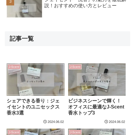
説！おすすめの使い方とレビュー
記事一覧
J-Scent
J-Scent
シェアできる香り：ジェ
ビジネスシーンで輝く！
イセントのユニセックス
オフィスに最適なJ-Scent
香水3選
香水トップ3
2024.06.02
2024.06.02
J-Scent
J-Scent