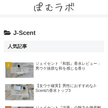
J-Scent
人気記事
ジェイセント『和肌』香水レビュー：
男ウケ抜群な和を感じる香り
【女ウケ確実】男性におすすめなJ-
Scentの香水トップ3
ジェイセント『沈香』の魅力を徹底解