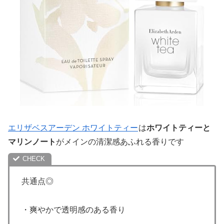
エリザベスアーデン ホワイトティー
は
ホワイトティーと
マリンノート
がメインの清潔感あふれる香りです
共通点◎
・爽やかで透明感のある香り