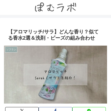
【アロマリッチ/サラ】どんな香り？似て
る香水2選＆洗剤・ビーズの組み合わせ
ソフラン