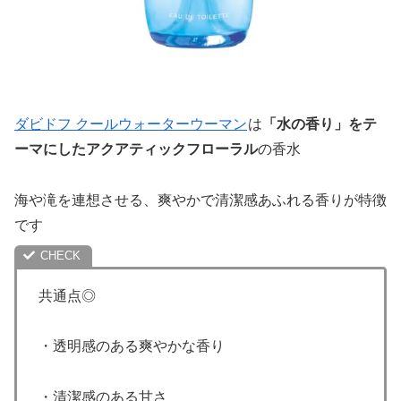
ダビドフ クールウォーターウーマン
は
「水の香り」をテ
ーマにしたアクアティックフローラル
の香水
海や滝を連想させる、爽やかで清潔感あふれる香りが特徴
です
共通点◎
・透明感のある爽やかな香り
・清潔感のある甘さ