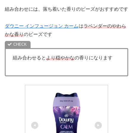
組み合わせには、落ち着いた香りのビーズがおすすめです
ダウニー インフュージョン カーム
は
ラベンダーのやわら
かな香り
のビーズです
組み合わせると
より穏やかな
の香りになります