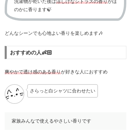
洗濯物が乾いた後は
涼しげなシトラスの香り
がほ
のかに香ります🍃
どんなシーンでも心地よい香りを楽しめます🎶
おすすめの人👶🏻
爽やかで透け感のある香り
が好きな人におすすめ
さらっと白シャツに合わせたい
家族みんなで使えるやさしい香りです