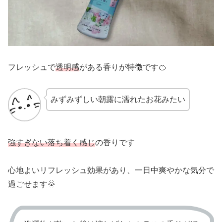
フレッシュで
透明感
がある香りが特徴です🍊
みずみずしい朝露に濡れたお花みたい
強すぎない落ち着く感じ
の香りです
心地よいリフレッシュ効果があり、一日中爽やかな気分で
過ごせます🌞