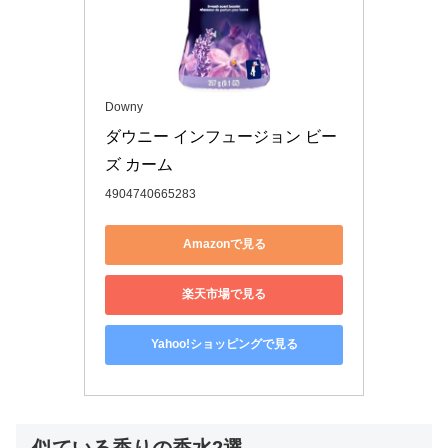
Downy
ダウニー インフュージョン ビー
ズ カーム
4904740665283
Amazonで見る
楽天市場で見る
Yahoo!ショッピングで見る