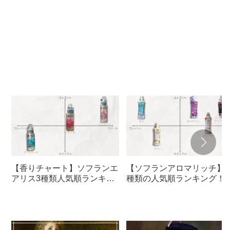
【香りチャート】ソフランエ
【ソフランアロマリッチ】5
アリス3種類人気順ランキン
種類の人気順ランキング！
グ！柔軟剤口コミ
すすめ柔軟剤