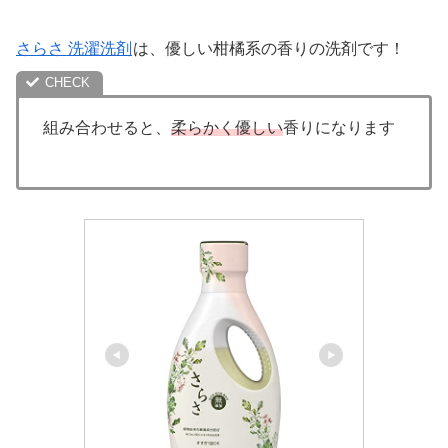
さらさ 洗濯洗剤
は、優しい柑橘系の香りの洗剤です！
組み合わせると、
柔らかく優しい
香りになります