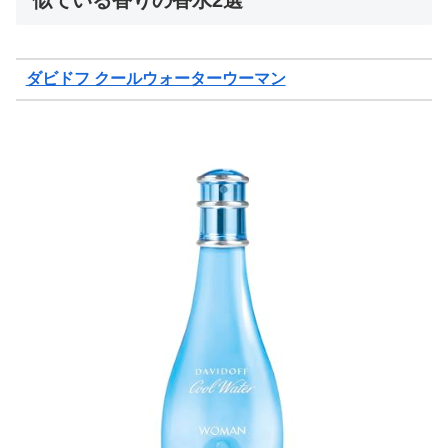
似ている香りの香水2選
ダビドフ クールウォーターウーマン