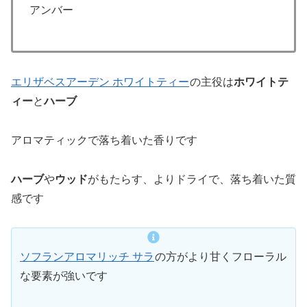
アンバー
エリザベスアーデン ホワイトティー
の主役は
ホワイトテ
ィー
と
ハーブ
アロマティックで落ち着いた香りです
ハーブ
や
ウッド
がもたらす、よりドライで、落ち着いた質
感です
ソフランアロマリッチ サラ
の方がより甘くフローラル
な要素が強いです