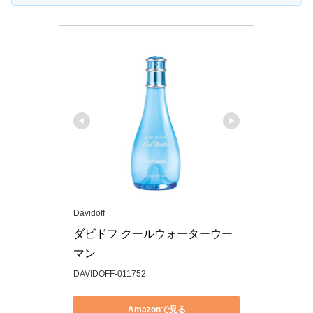
Davidoff
ダビドフ クールウォーターウー
マン
DAVIDOFF-011752
Amazonで見る