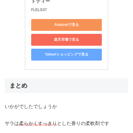
トティー
FLELI107
Amazonで見る
楽天市場で見る
Yahoo!ショッピングで見る
まとめ
いかがでしたでしょうか
サラは
柔らかくすっきり
とした香りの柔軟剤です