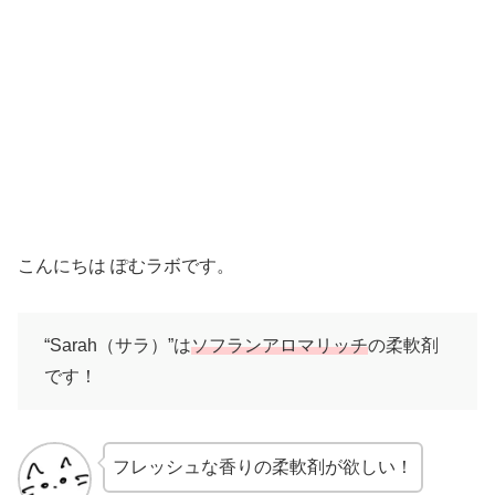
こんにちは ぽむラボです。
“Sarah（サラ）”は
ソフランアロマリッチ
の柔軟剤
です！
フレッシュな香りの柔軟剤が欲しい！