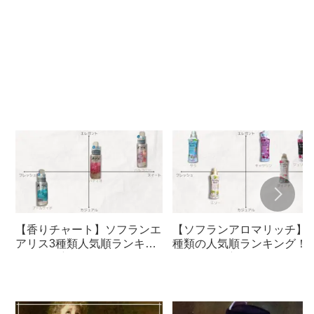
【香りチャート】ソフランエ
【ソフランアロマリッチ】5
アリス3種類人気順ランキン
種類の人気順ランキング！
グ！柔軟剤口コミ
すすめ柔軟剤