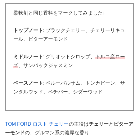
柔軟剤と同じ香料をマークしてみました↓
トップノート
: ブラックチェリー、チェリーリキュ
ール、ビターアーモンド
ミドルノート
: グリオットシロップ、
トルコ産ロー
ズ
、サンバックジャスミン
ベースノート
: ペルーバルサム、トンカビーン、サ
ンダルウッド、ベチバー、シダーウッド
TOM FORD ロスト チェリー
の主役は
チェリー
と
ビターア
ーモンド
の、グルマン系の濃厚な香り