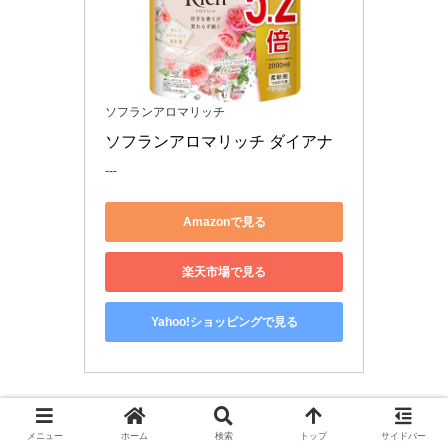
ソフランアロマリッチ
ソフランアロマリッチ ダイアナ
---
Amazonで見る
楽天市場で見る
Yahoo!ショッピングで見る
組み合わせにおすすめの洗剤→
ボールド ジェルボール フ
メニュー
ホーム
検索
トップ
サイドバー
レッシュフラワーサボン