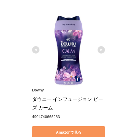
Downy
ダウニー インフュージョン ビー
ズ カーム
4904740665283
Amazonで見る