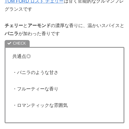
TOM FORD ロスト チェリー
は甘く官能的なグルマンフレ
グランスです
チェリー
と
アーモンド
の濃厚な香りに、温かいスパイスと
バニラ
が加わった香りです
共通点◎
・バニラのような甘さ
・フルーティーな香り
・ロマンティックな雰囲気