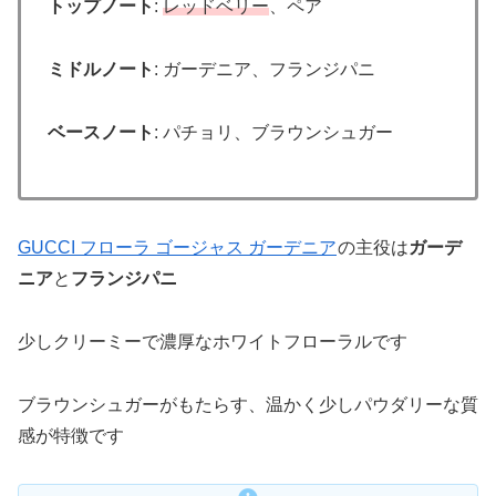
トップノート
:
レッドベリー
、ペア
ミドルノート
: ガーデニア、フランジパニ
ベースノート
: パチョリ、ブラウンシュガー
GUCCI フローラ ゴージャス ガーデニア
の主役は
ガーデ
ニア
と
フランジパニ
少しクリーミーで濃厚なホワイトフローラルです
ブラウンシュガーがもたらす、温かく少しパウダリーな質
感が特徴です