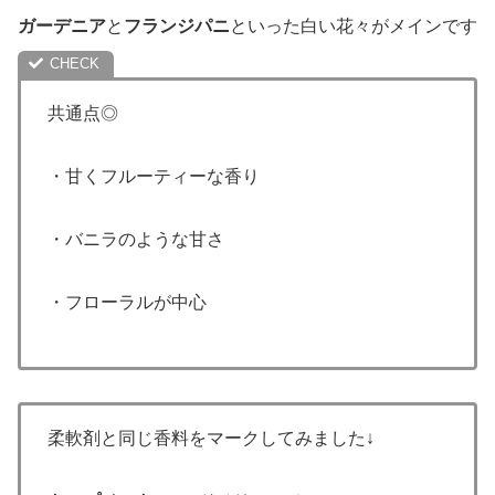
ガーデニア
と
フランジパニ
といった白い花々がメインです
共通点◎
・甘くフルーティーな香り
・バニラのような甘さ
・フローラルが中心
柔軟剤と同じ香料をマークしてみました↓