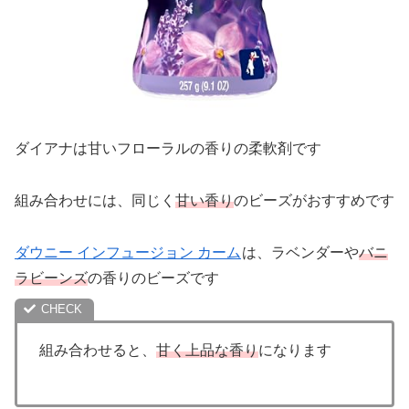
ダイアナは甘いフローラルの香りの柔軟剤です
組み合わせには、同じく
甘い香り
のビーズがおすすめです
ダウニー インフュージョン カーム
は、ラベンダーや
バニ
ラビーンズ
の香りのビーズです
組み合わせると、
甘く上品な香り
になります