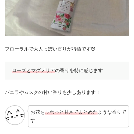
フローラルで大人っぽい香りが特徴です🌸
ローズとマグノリア
の香りを特に感じます
バニラやムスクの甘い香りも少しあります！
お花を
ふわっと甘さでまとめた
ような香りで
す