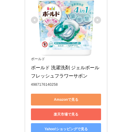
ボールド
ボールド 洗濯洗剤 ジェルボール 
フレッシュフラワーサボン
4987176140258
Amazonで見る
楽天市場で見る
Yahoo!ショッピングで見る