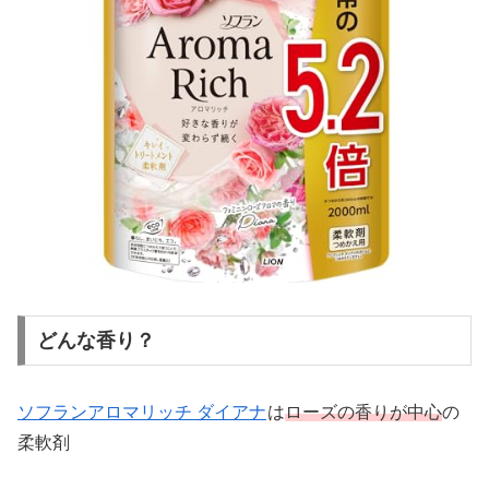
どんな香り？
ソフランアロマリッチ ダイアナ
は
ローズの香りが中心
の
柔軟剤