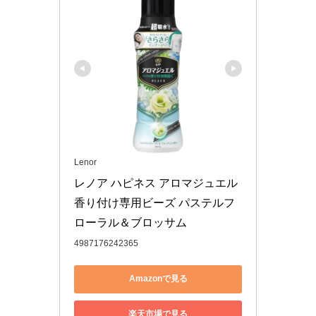
Lenor
レノア ハピネス アロマジュエル 
香り付け専用ビーズ パステルフ
ローラル＆ブロッサム
4987176242365
Amazonで見る
楽天市場で見る