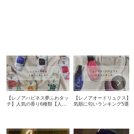
【レノアハピネス夢ふわタッ
【レノアオードリュクス】
チ】人気の香り6種類【人気
気順に匂いランキング5選
順/おすすめ】
【柔軟剤】