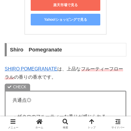
楽天市場で見る
Yahoo!ショッピングで見る
Shiro Pomegranate
SHIRO POMEGRANATE
は、上品な
フルーティーフロー
ラル
の香りの香水です。
共通点◎
・ザクロのフルーティーな香りが感じられる
メニュー
ホーム
検索
トップ
サイドバー