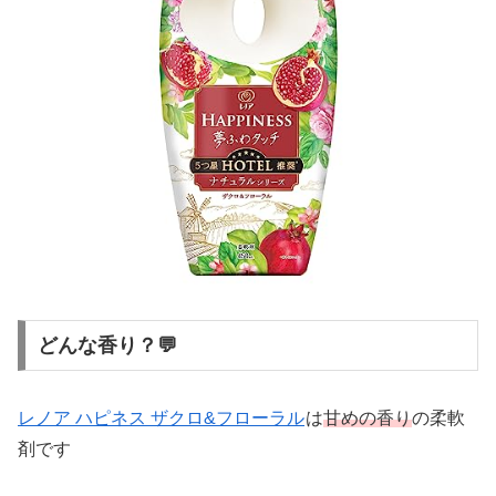
どんな香り？💬
レノア ハピネス ザクロ&フローラル
は
甘めの香り
の柔軟
剤です