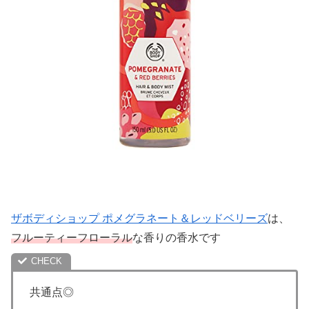
ザボディショップ ポメグラネート＆レッドベリーズ
は、
フルーティーフローラル
な香りの香水です
共通点◎