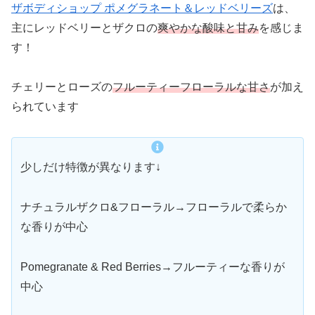
ザボディショップ ポメグラネート＆レッドベリーズ
は、
主にレッドベリーとザクロの
爽やかな酸味と甘み
を感じま
す！
チェリーとローズの
フルーティーフローラルな甘さ
が加え
られています
少しだけ特徴が異なります↓
ナチュラルザクロ&フローラル→フローラルで柔らか
な香りが中心
Pomegranate & Red Berries→フルーティーな香りが
中心