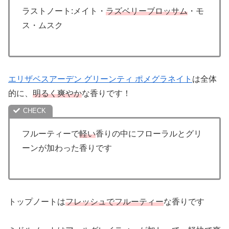
ラストノート:メイト・
ラズベリーブロッサム
・モ
ス・ムスク
エリザベスアーデン グリーンティ ポメグラネイト
は全体
的に、
明るく爽やか
な香りです！
フルーティーで
軽い
香りの中にフローラルとグリ
ーンが加わった香りです
トップノートは
フレッシュでフルーティー
な香りです