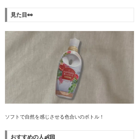
見た目👀
ソフトで自然を感じさせる色合いのボトル！
おすすめの人👶🏻