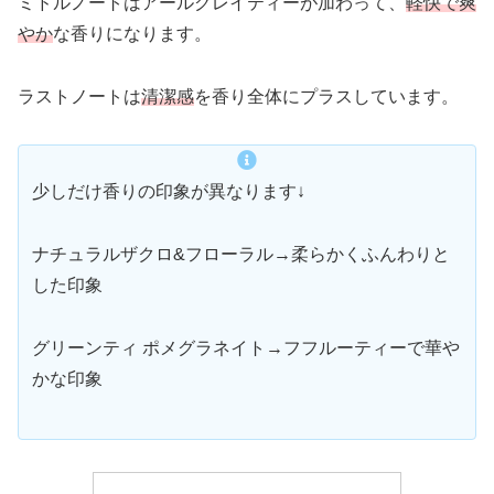
ミドルノートはアールグレイティーが加わって、
軽快で爽
やか
な香りになります。
ラストノートは
清潔感
を香り全体にプラスしています。
少しだけ香りの印象が異なります↓
ナチュラルザクロ&フローラル→柔らかくふんわりと
した印象
グリーンティ ポメグラネイト→フフルーティーで華や
かな印象