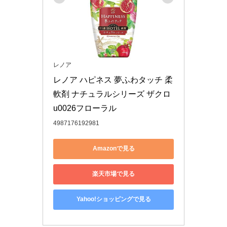
レノア
レノア ハピネス 夢ふわタッチ 柔
軟剤 ナチュラルシリーズ ザクロ
u0026フローラル
4987176192981
Amazonで見る
楽天市場で見る
Yahoo!ショッピングで見る