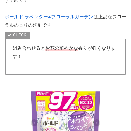
すすめです
ボールド ラベンダー&フローラルガーデン
は上品なフロー
ラルの香りの洗剤です
組み合わせると
お花の華やかな
香りが強くなりま
す！