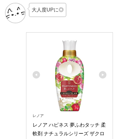
大人度UPに◎
レノア
レノア ハピネス 夢ふわタッチ 柔
軟剤 ナチュラルシリーズ ザクロ