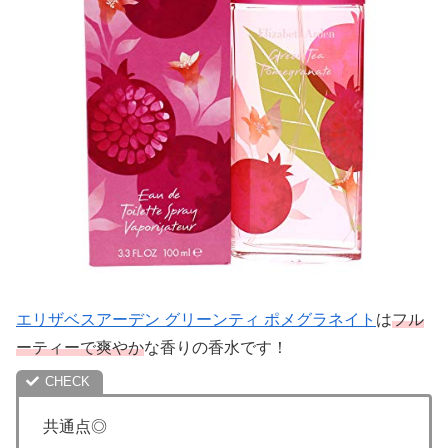
エリザベスアーデン グリーンティ ポメグラネイト
は
フル
ーティーで爽やか
な香りの香水です！
共通点◎