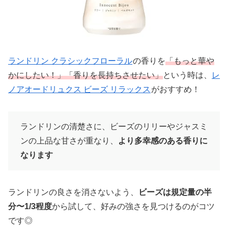
ランドリン クラシックフローラル
の香りを
「もっと華や
かにしたい！」「香りを長持ちさせたい」
という時は、
レ
ノアオードリュクス ビーズ リラックス
がおすすめ！
ランドリンの清楚さに、ビーズのリリーやジャスミ
ンの上品な甘さが重なり、
より多幸感のある香りに
なります
ランドリンの良さを消さないよう、
ビーズは規定量の半
分〜1/3程度
から試して、好みの強さを見つけるのがコツ
です◎