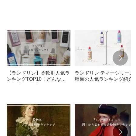
【ランドリン】柔軟剤人気ラ
ランドリン ティーシリーズ
ンキングTOP10！どんな匂
種類の人気ランキング紹介
い？【人気順】
おすすめは？