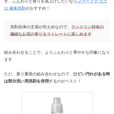
ず、ふんわりと香りを底上げしたいなら
ファーファ ココ
ロ 液体洗剤
がおすすめ！
洗剤自体の主張が控えめなので、
ランドリン特有の
繊細なお花の香りをストレートに楽しめます
組み合わせることで、よりふんわりと華やかな印象になり
ます
ただ、香り重視の組み合わせなので、
ひどい汚れがある時
は部分洗い用洗剤を併用
するのがベスト！