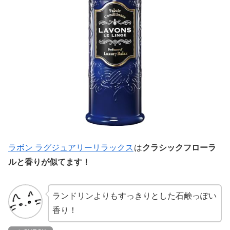
ラボン ラグジュアリーリラックス
は
クラシックフローラ
ルと香りが似てます！
ランドリンよりもすっきりとした石鹸っぽい
香り！