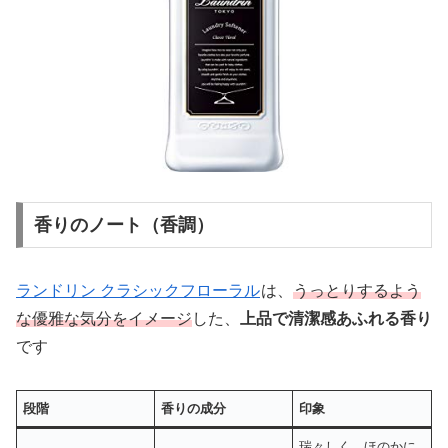
香りのノート（香調）
ランドリン クラシックフローラル
は、
うっとりするよう
な優雅な気分をイメージ
した、
上品で清潔感あふれる香り
です
段階
香りの成分
印象
瑞々しく、ほのかに