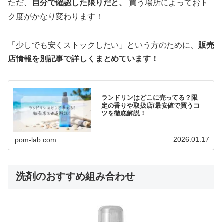
ただ、
自分で確認した限りだと、
買う場所によっておト
ク度がかなり変わります！
「少しでも安くストックしたい」という方のために、
販売
店情報を別記事で詳しくまとめています！
ランドリンはどこに売ってる？限
定の香りや取扱店/最安値で買うコ
ツを徹底解説！
2026.01.17
pom-lab.com
洗剤のおすすめ組み合わせ