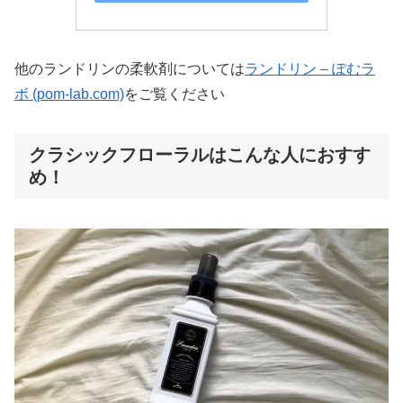
他のランドリンの柔軟剤については
ランドリン – ぽむラ
ボ (pom-lab.com)
をご覧ください
クラシックフローラルはこんな人におすす
め！