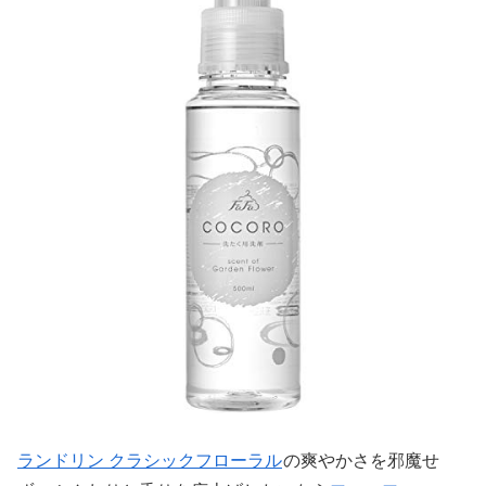
ランドリン クラシックフローラル
の爽やかさを邪魔せ