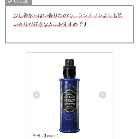
少し香水っぽい香りなので、ランドリンよりも強
い香りが好きな人におすすめ
です
ラボン(Lavons)