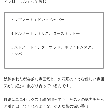
ィフローラル」って感じ！
トップノート：ピンクペッパー
ミドルノート：オリス、ローズオットー
ラストノート：シダーウッド、ホワイトムスク、
アンバー
洗練された都会的な雰囲気と、お花畑のような優しい雰囲
気が、絶妙に混ざり合っているんです。
性別はユニセックス！誰が纏っても、その人の魅力をそっ
と引き出してくれるような、そんな懐の深い香り