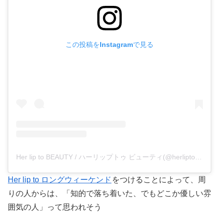
この投稿をInstagramで見る
Her lip to BEAUTY / ハーリップトゥ ビューティ(@herliptobeauty)がシェアした投稿
Her lip to ロングウィーケンド
をつけることによって、周
りの人からは、「知的で落ち着いた、でもどこか優しい雰
囲気の人」って思われそう