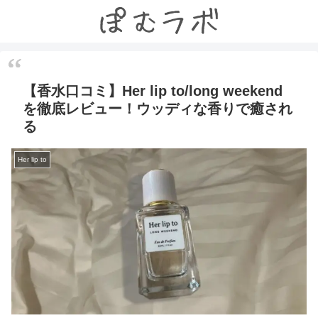
【香水口コミ】Her lip to/long weekend
を徹底レビュー！ウッディな香りで癒され
る
Her lip to