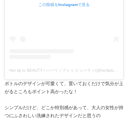
この投稿をInstagramで見る
Her lip to BEAUTY / ハーリップトゥ ビューティ(@herliptobeauty)がシェアした投稿
ボトルのデザインが可愛くて、置いておくだけで気分が上
がるところもポイント高かったな！
シンプルだけど、どこか特別感があって、大人の女性が持
つにふさわしい洗練されたデザインだと思うの