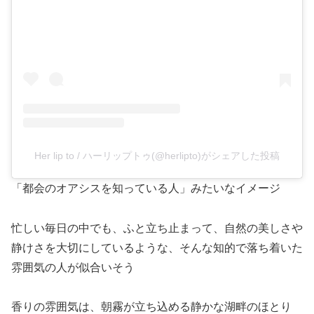
Her lip to / ハーリップトゥ(@herlipto)がシェアした投稿
「都会のオアシスを知っている人」みたいなイメージ
忙しい毎日の中でも、ふと立ち止まって、自然の美しさや
静けさを大切にしているような、そんな知的で落ち着いた
雰囲気の人が似合いそう
香りの雰囲気は、朝霧が立ち込める静かな湖畔のほとり