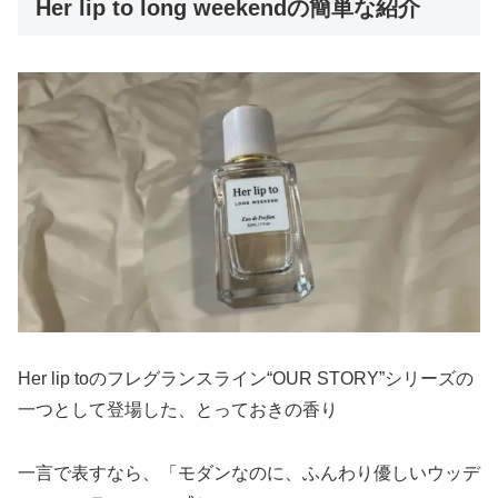
Her lip to long weekendの簡単な紹介
Her lip toのフレグランスライン“OUR STORY”シリーズの
一つとして登場した、とっておきの香り
一言で表すなら、「モダンなのに、ふんわり優しいウッデ