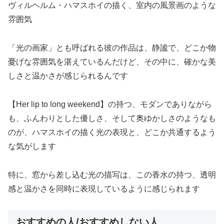
ヴィルヘルム・ハマスホイの描く、室内の風景画のような
雰囲気
「光の画家」とも呼ばれる彼の作品は、静謐で、どこか物
憂げな雰囲気を湛えているんだけど、その中に、確かな美
しさと温かさが感じられるんです
【Her lip to long weekend】の持つ、モダンでありながら
も、ふんわりとした優しさ、そして奥ゆかしさのようなも
のが、ハマスホイの描く光の表現と、どこか共通するよう
な気がします
特に、窓から差し込む光の描写は、この香水の持つ、透明
感と温かさを同時に表現しているように感じられます
おすすめの人/おすすめしない人